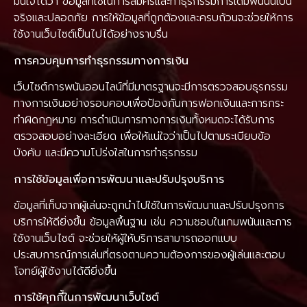
มั่นใจได้ว่า ข้อมูลที่ใช้ในการสมัครและทำธุรกรรมการเดิมพันนั้นเป็น
จริงและปลอดภัย การให้ข้อมูลที่ถูกต้องและครบถ้วนจะช่วยให้การ
ใช้งานเว็บไซต์เป็นไปได้อย่างราบรื่น
การควบคุมการทำธุรกรรมทางการเงิน
เว็บไซต์การพนันออนไลน์ที่มีมาตรฐานจะมีการตรวจสอบธุรกรรม
ทางการเงินอย่างรอบคอบเพื่อป้องกันการฟอกเงินและการกระ
ทำผิดกฎหมาย การดำเนินการทางการเงินทั้งหมดจะได้รับการ
ตรวจสอบอย่างละเอียด เพื่อให้แน่ใจว่าเป็นไปตามระเบียบข้อ
บังคับ และมีความโปร่งใสในการทำธุรกรรม
การใช้ข้อมูลเพื่อการพัฒนาและปรับปรุงบริการ
ข้อมูลที่เก็บจากผู้เล่นจะถูกนำไปใช้ในการพัฒนาและปรับปรุงการ
บริการให้ดียิ่งขึ้น ข้อมูลพื้นฐาน เช่น ความชอบในเกมพนันและการ
ใช้งานเว็บไซต์ จะช่วยให้ผู้ให้บริการสามารถออกแบบ
ประสบการณ์การเล่นที่ตรงตามความต้องการของผู้เล่นและตอบ
โจทย์ผู้ใช้งานได้ดียิ่งขึ้น
การใช้คุกกี้ในการพัฒนาเว็บไซต์