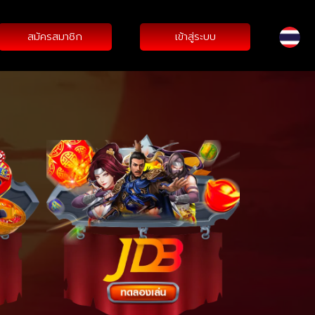
สมัครสมาชิก
เข้าสู่ระบบ