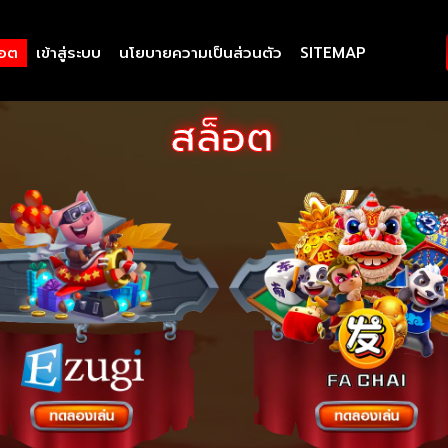
็อต
เข้าสู่ระบบ
นโยบายความเป็นส่วนตัว
SITEMAP
สล็อต