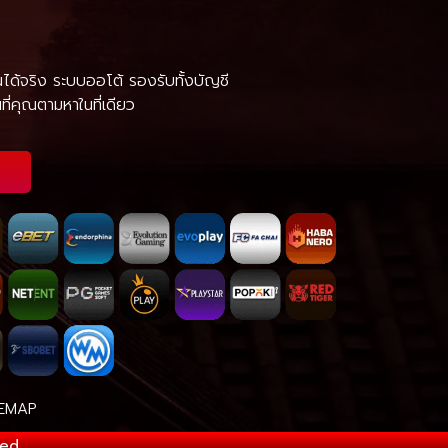
ด้จริง ระบบออโต้ รองรับทั้งบัญชี
ี่คุณตามหาในที่เดียว
TEMAP
ed.